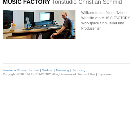
MUSIC FACTORY
Tonstudio Christian Schmid
Willkommen auf der offiziellen
Website von MUSIC FACTORY
Workspace für Musiker und
Produzenten
Tonstudio Christian Schmid
|
Mixdown
|
Mastering
|
Recording
Copyright © 2026 MUSIC FACTORY. All rights reserved. Terms of Use |
Impressum