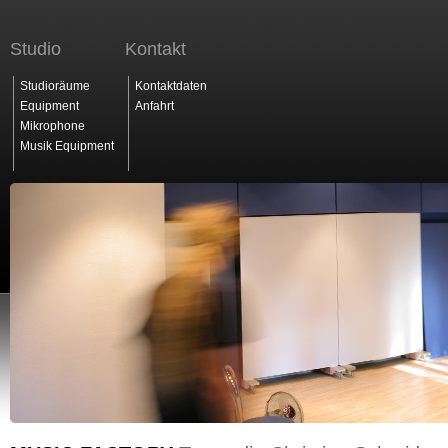
Studio
Kontakt
Studioräume
Kontaktdaten
Equipment
Anfahrt
Mikrophone
Musik Equipment
Startseite
Studio
Leistungen
Christian Schmid