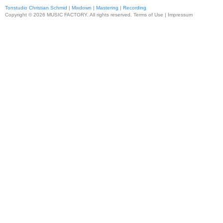
Tonstudio Christian Schmid
|
Mixdown
|
Mastering
|
Recording
Copyright © 2026 MUSIC FACTORY. All rights reserved. Terms of Use |
Impressum