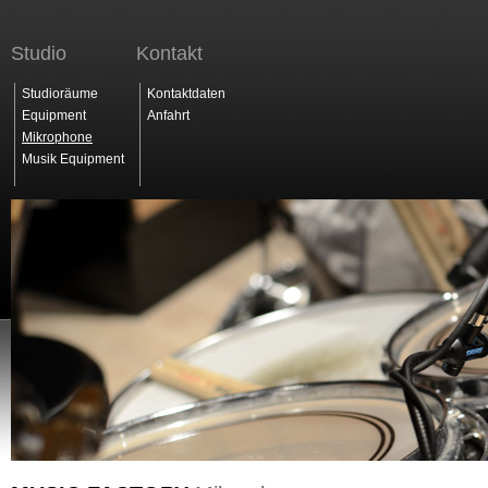
Studio
Kontakt
Studioräume
Kontaktdaten
Equipment
Anfahrt
Mikrophone
Musik Equipment
Startseite
Studio
Leistungen
Christian Schmid